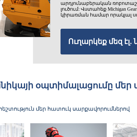
արդյունաբերական ռոբոտաշ
լուծում: Վստահեք Michigan G
կիրառման համար որակյալ ս
Ուղարկեք մեզ էլ.
խնիկայի օպտիմալացումը մե
եշտություն մեր հատուկ սարքավորումներով