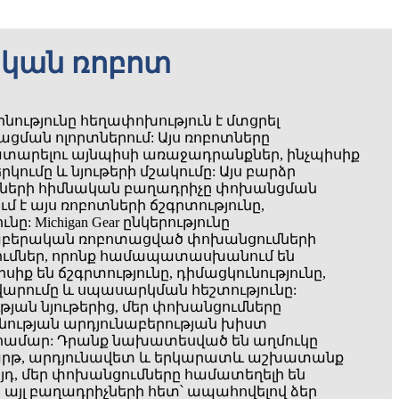
ական ռոբոտ
ությունը հեղափոխություն է մտցրել
ան ոլորտներում: Այս ռոբոտները
տարելու այնպիսի առաջադրանքներ, ինչպիսիք
րկումը և նյութերի մշակումը: Այս բարձր
տների հիմնական բաղադրիչը փոխանցման
 է այս ռոբոտների ճշգրտությունը,
ը: Michigan Gear ընկերությունը
աբերական ռոբոտացված փոխանցումների
ւծումներ, որոնք համապատասխանում են
իք են ճշգրտությունը, դիմացկունությունը,
վարումը և սպասարկման հեշտությունը:
ան նյութերից, մեր փոխանցումները
ության արդյունաբերության խիստ
համար: Դրանք նախատեսված են աղմուկը
 հարթ, արդյունավետ և երկարատև աշխատանք
յդ, մեր փոխանցումները համատեղելի են
յլ բաղադրիչների հետ՝ ապահովելով ձեր