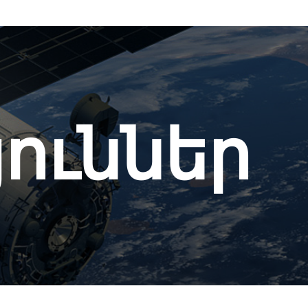
յուններ