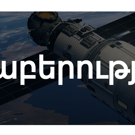
աբերութ