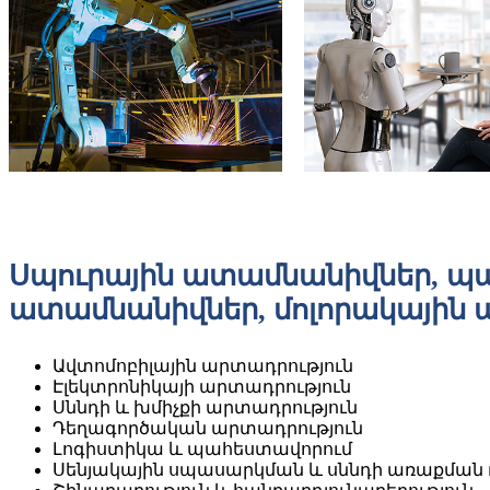
Սպուրային ատամնանիվներ, պ
ատամնանիվներ, մոլորակային
Ավտոմոբիլային արտադրություն
Էլեկտրոնիկայի արտադրություն
Սննդի և խմիչքի արտադրություն
Դեղագործական արտադրություն
Լոգիստիկա և պահեստավորում
Սենյակային սպասարկման և սննդի առաքման 