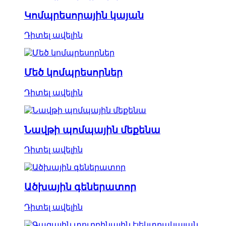
Կոմպրեսորային կայան
Դիտել ավելին
Մեծ կոմպրեսորներ
Դիտել ավելին
Նավթի պոմպային մեքենա
Դիտել ավելին
Ածխային գեներատոր
Դիտել ավելին