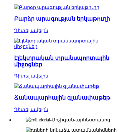
Բարձր արագության երկաթուղի
Դիտել ավելին
Էլեկտրական տրանսպորտային
միջոցներ
Դիտել ավելին
Ճանապարհային գլանափաթեթ
Դիտել ավելին