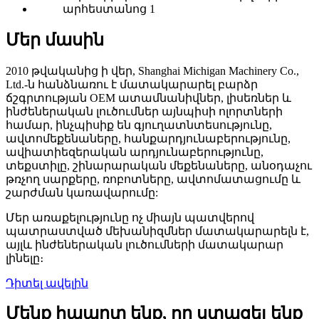
Մեր մասին
2010 թվականից ի վեր, Shanghai Michigan Machinery Co.,
Ltd.-ն հանձնառու է մատակարարել բարձր
ճշգրտության OEM ատամնանիվներ, լիսեռներ և
ինժեներական լուծումներ այնպիսի ոլորտների
համար, ինչպիսիք են գյուղատնտեսությունը,
ավտոմեքենաները, հանքարդյունաբերությունը,
ավիատիեզերական արդյունաբերությունը,
տեքստիլը, շինարարական մեքենաները, անօդաչու
թռչող սարքերը, ռոբոտները, ավտոմատացումը և
շարժման կառավարումը:
Մեր առաքելությունը ոչ միայն պատվերով
պատրաստված մեխանիզմներ մատակարարելն է,
այլև ինժեներական լուծումների մատակարար
լինելը։
Դիտել ավելին
Մենք հպարտ ենք, որ ստացել ենք