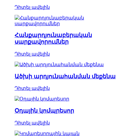
Դիտել ավելին
Հանքարդյունաբերական
սարքավորումներ
Դիտել ավելին
Ածխի արդյունահանման մեքենա
Դիտել ավելին
Օդային կոմպրեսոր
Դիտել ավելին