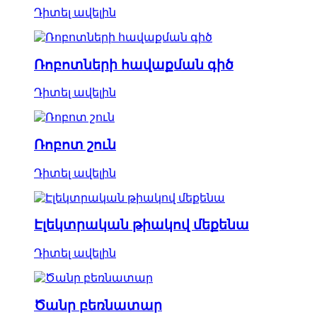
Դիտել ավելին
Ռոբոտների հավաքման գիծ
Դիտել ավելին
Ռոբոտ շուն
Դիտել ավելին
Էլեկտրական թիակով մեքենա
Դիտել ավելին
Ծանր բեռնատար