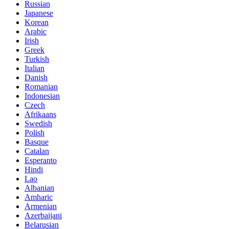
Russian
Japanese
Korean
Arabic
Irish
Greek
Turkish
Italian
Danish
Romanian
Indonesian
Czech
Afrikaans
Swedish
Polish
Basque
Catalan
Esperanto
Hindi
Lao
Albanian
Amharic
Armenian
Azerbaijani
Belarusian