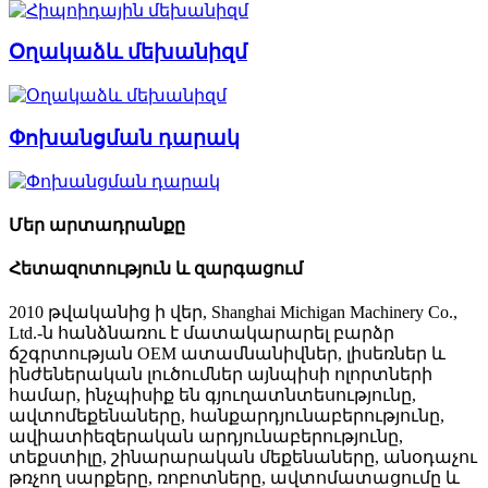
Օղակաձև մեխանիզմ
Փոխանցման դարակ
Մեր արտադրանքը
Հետազոտություն և զարգացում
2010 թվականից ի վեր, Shanghai Michigan Machinery Co.,
Ltd.-ն հանձնառու է մատակարարել բարձր
ճշգրտության OEM ատամնանիվներ, լիսեռներ և
ինժեներական լուծումներ այնպիսի ոլորտների
համար, ինչպիսիք են գյուղատնտեսությունը,
ավտոմեքենաները, հանքարդյունաբերությունը,
ավիատիեզերական արդյունաբերությունը,
տեքստիլը, շինարարական մեքենաները, անօդաչու
թռչող սարքերը, ռոբոտները, ավտոմատացումը և