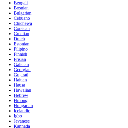
Bengali
Bosnian
Bulgarian
Cebuano
Chichewa
Corsican
Croatian
Dutch
Estonian
Filipino
Finnish
Frisian
Galician
Georgian
Gujarati
Haitian
Hausa
Hawaiian
Hebrew
Hmong
Hungarian
Icelandic
Igbo
Javanese
Kannada