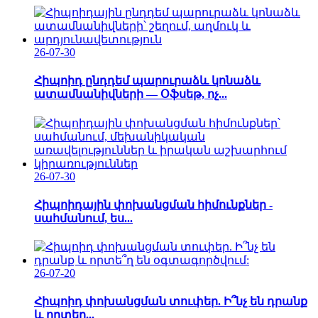
26-07-30
Հիպոիդ ընդդեմ պարուրաձև կոնաձև
ատամնանիվների — Օֆսեթ, ոչ...
26-07-30
Հիպոիդային փոխանցման հիմունքներ -
սահմանում, ես...
26-07-20
Հիպոիդ փոխանցման տուփեր. Ի՞նչ են դրանք
և որտեղ...