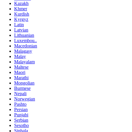
Kazakh
Khmer
Kurdish
Kyrgyz
Latin
Latvian
Lithuanian
Luxembou..
Macedonian
Malagasy
Malay
Malayalam
Maltese
Maori
Marathi
Mongolian
Burmese
Nepali
Norwegian
Pashto
Persian
Punjabi
Serbian
Sesotho
Sinhala