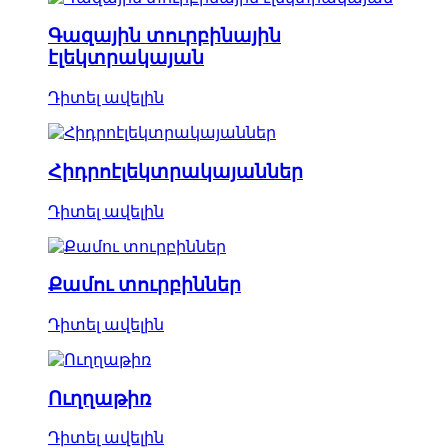
Գազային տուրբինային
էլեկտրակայան
Դիտել ավելին
Հիդրոէլեկտրակայաններ
Դիտել ավելին
Քամու տուրբիններ
Դիտել ավելին
Ուղղաթիռ
Դիտել ավելին