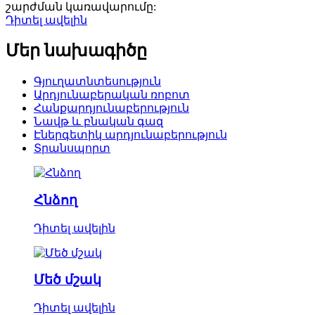
շարժման կառավարումը:
Դիտել ավելին
Մեր նախագիծը
Գյուղատնտեսություն
Արդյունաբերական ռոբոտ
Հանքարդյունաբերություն
Նավթ և բնական գազ
Էներգետիկ արդյունաբերություն
Տրանսպորտ
Հնձող
Դիտել ավելին
Մեծ մշակ
Դիտել ավելին