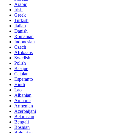
Arabic
Irish
Greek
Turkish
Italian
Danish
Romanian
Indonesian
Czech
Afrikaans
Swedish
Polish
Basque
Catalan
Esperanto
Hindi
Lao
Albanian
Amharic
Armenian
Azerbaijani
Belarusian
Bengali
Bosnian
Bulgarian