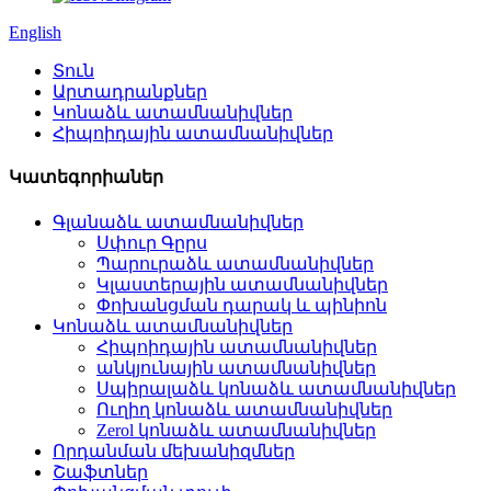
English
Տուն
Արտադրանքներ
Կոնաձև ատամնանիվներ
Հիպոիդային ատամնանիվներ
Կատեգորիաներ
Գլանաձև ատամնանիվներ
Սփուր Գըրս
Պարուրաձև ատամնանիվներ
Կլաստերային ատամնանիվներ
Փոխանցման դարակ և պինիոն
Կոնաձև ատամնանիվներ
Հիպոիդային ատամնանիվներ
անկյունային ատամնանիվներ
Սպիրալաձև կոնաձև ատամնանիվներ
Ուղիղ կոնաձև ատամնանիվներ
Zerol կոնաձև ատամնանիվներ
Որդանման մեխանիզմներ
Շաֆտներ