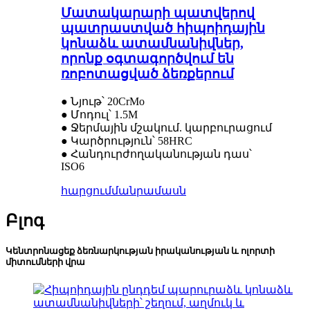
Մատակարարի պատվերով
պատրաստված հիպոիդային
կոնաձև ատամնանիվներ,
որոնք օգտագործվում են
ռոբոտացված ձեռքերում
● Նյութ՝ 20CrMo
● Մոդուլ՝ 1.5M
● Ջերմային մշակում. կարբուրացում
● Կարծրություն՝ 58HRC
● Հանդուրժողականության դաս՝
ISO6
հարցում
մանրամասն
Բլոգ
Կենտրոնացեք ձեռնարկության իրականության և ոլորտի
միտումների վրա