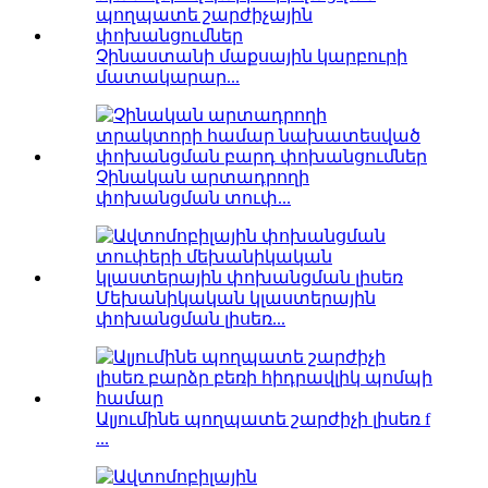
Չինաստանի մաքսային կարբուրի
մատակարար...
Չինական արտադրողի
փոխանցման տուփ...
Մեխանիկական կլաստերային
փոխանցման լիսեռ...
Ալյումինե պողպատե շարժիչի լիսեռ f
...