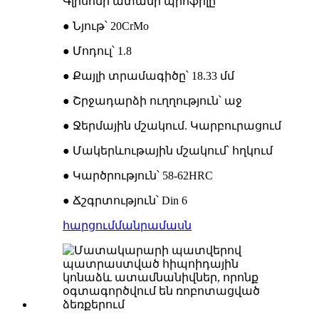
Գլիսոնի ատամի պրոֆիլը
● Նյութ՝ 20CrMo
● Մոդուլ՝ 1.8
● Քայլի տրամագիծը՝ 18.33 մմ
● Շրջադարձի ուղղություն՝ աջ
● Ջերմային մշակում. Կարբուրացում
● Մակերևութային մշակում՝ հղկում
● Կարծրություն՝ 58-62HRC
● Ճշգրտություն՝ Din 6
հարցում
մանրամասն