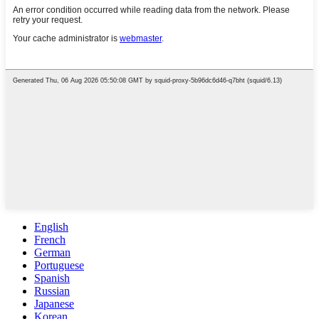
English
French
German
Portuguese
Spanish
Russian
Japanese
Korean