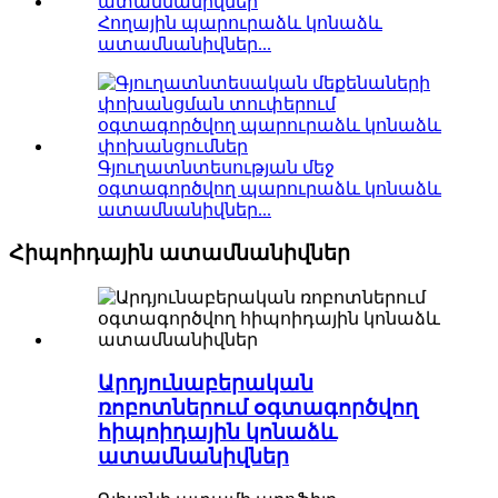
Հողային պարուրաձև կոնաձև
ատամնանիվներ...
Գյուղատնտեսության մեջ
օգտագործվող պարուրաձև կոնաձև
ատամնանիվներ...
Հիպոիդային ատամնանիվներ
Արդյունաբերական
ռոբոտներում օգտագործվող
հիպոիդային կոնաձև
ատամնանիվներ