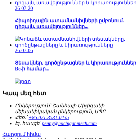
26-07-20
Հիպոիդային ատամնանիվների ըմբռնում.
դիզայն, առավելություններ...
26-07-06
Տեսակներ, գործընթացներ և կիրառություններ
Be-ի համար...
Կապ մեզ հետ
Ընկերություն՝
Շանհայի Միչիգանի
մեխանիկական ընկերություն, ՍՊԸ
Հեռ․՝
+86-021-3531-0435
Էլ․ հասցե՝
penny@michiganmech.com
Հարցում հիմա