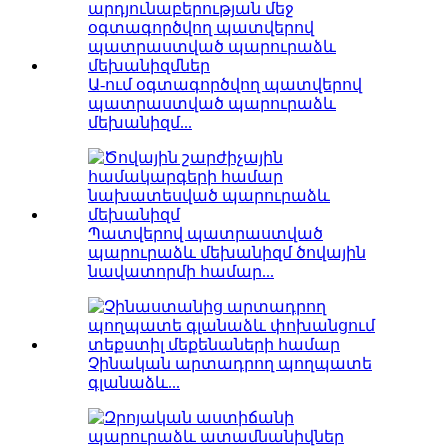
Ա-ում օգտագործվող պատվերով
պատրաստված պարուրաձև
մեխանիզմ...
Պատվերով պատրաստված
պարուրաձև մեխանիզմ ծովային
նավատորմի համար...
Չինական արտադրող պողպատե
գլանաձև...