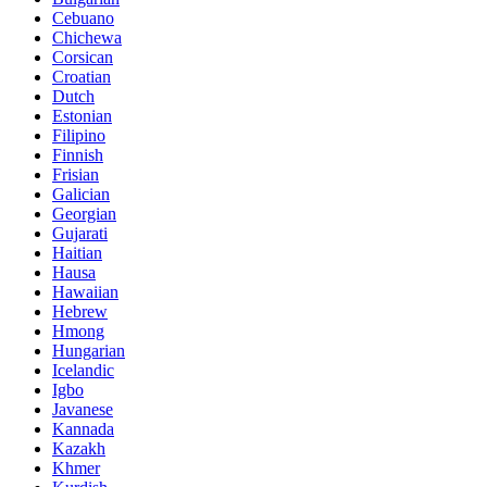
Cebuano
Chichewa
Corsican
Croatian
Dutch
Estonian
Filipino
Finnish
Frisian
Galician
Georgian
Gujarati
Haitian
Hausa
Hawaiian
Hebrew
Hmong
Hungarian
Icelandic
Igbo
Javanese
Kannada
Kazakh
Khmer