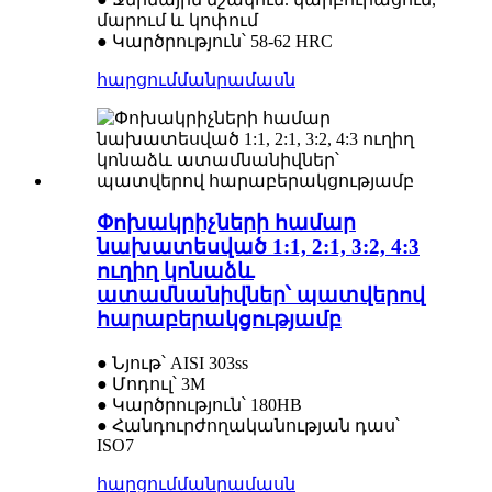
մարում և կոփում
● Կարծրություն՝ 58-62 HRC
հարցում
մանրամասն
Փոխակրիչների համար
նախատեսված 1:1, 2:1, 3:2, 4:3
ուղիղ կոնաձև
ատամնանիվներ՝ պատվերով
հարաբերակցությամբ
● Նյութ՝ AISI 303ss
● Մոդուլ՝ 3M
● Կարծրություն՝ 180HB
● Հանդուրժողականության դաս՝
ISO7
հարցում
մանրամասն