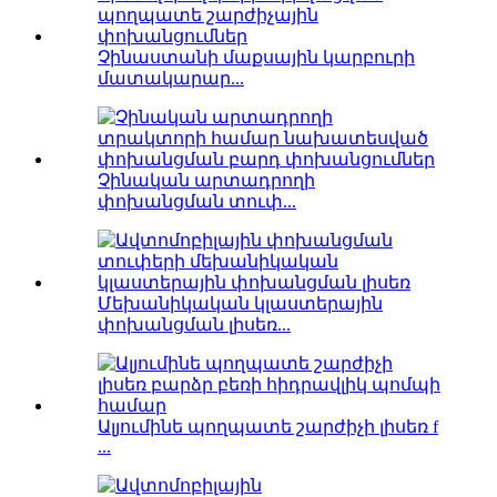
Չինաստանի մաքսային կարբուրի
մատակարար...
Չինական արտադրողի
փոխանցման տուփ...
Մեխանիկական կլաստերային
փոխանցման լիսեռ...
Ալյումինե պողպատե շարժիչի լիսեռ f
...