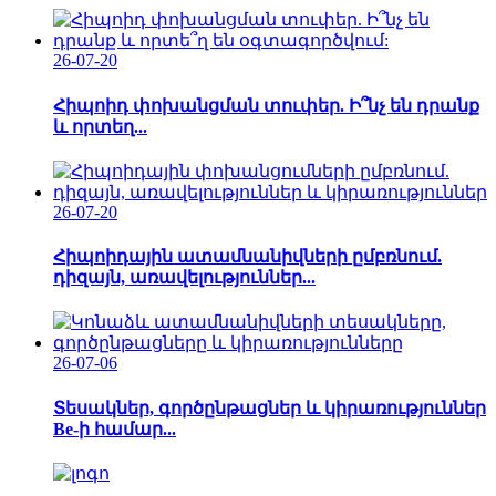
26-07-20
Հիպոիդ փոխանցման տուփեր. Ի՞նչ են դրանք
և որտեղ...
26-07-20
Հիպոիդային ատամնանիվների ըմբռնում.
դիզայն, առավելություններ...
26-07-06
Տեսակներ, գործընթացներ և կիրառություններ
Be-ի համար...