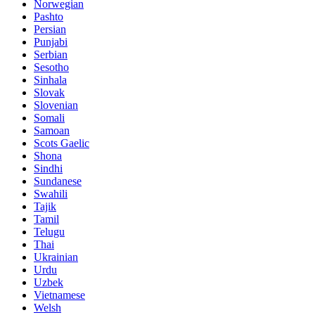
Norwegian
Pashto
Persian
Punjabi
Serbian
Sesotho
Sinhala
Slovak
Slovenian
Somali
Samoan
Scots Gaelic
Shona
Sindhi
Sundanese
Swahili
Tajik
Tamil
Telugu
Thai
Ukrainian
Urdu
Uzbek
Vietnamese
Welsh