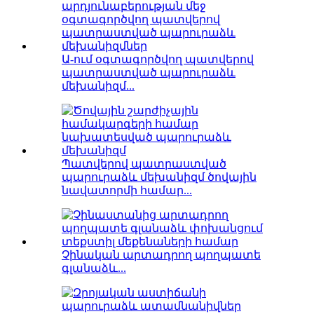
Ա-ում օգտագործվող պատվերով
պատրաստված պարուրաձև
մեխանիզմ...
Պատվերով պատրաստված
պարուրաձև մեխանիզմ ծովային
նավատորմի համար...
Չինական արտադրող պողպատե
գլանաձև...