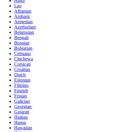
Hindi
Lao
Albanian
Amharic
Armenian
Azerbaijani
Belarusian
Bengali
Bosnian
Bulgarian
Cebuano
Chichewa
Corsican
Croatian
Dutch
Estonian
Filipino
Finnish
Frisian
Galician
Georgian
Gujarati
Haitian
Hausa
Hawaiian