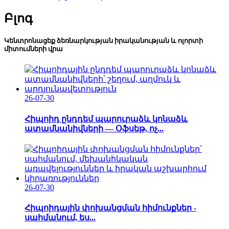
Բլոգ
Կենտրոնացեք ձեռնարկության իրականության և ոլորտի
միտումների վրա
26-07-30
Հիպոիդ ընդդեմ պարուրաձև կոնաձև
ատամնանիվների — Օֆսեթ, ոչ...
26-07-30
Հիպոիդային փոխանցման հիմունքներ -
սահմանում, ես...