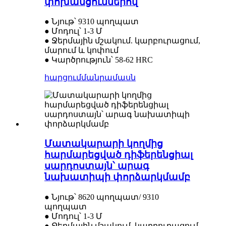
փոխանցումներով
● Նյութ՝ 9310 պողպատ
● Մոդուլ՝ 1-3 Մ
● Ջերմային մշակում. կարբուրացում,
մարում և կոփում
● Կարծրություն՝ 58-62 HRC
հարցում
մանրամասն
Մատակարարի կողմից
հարմարեցված դիֆերենցիալ
սարդոստայն՝ արագ
նախատիպի փորձարկմամբ
● Նյութ՝ 8620 պողպատ/ 9310
պողպատ
● Մոդուլ՝ 1-3 Մ
● Ջերմային մշակում. կարբուրացում,