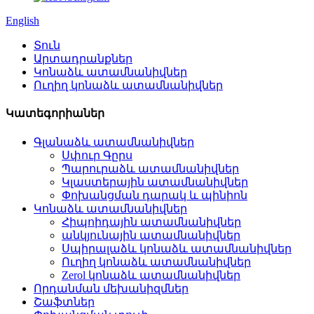
English
Տուն
Արտադրանքներ
Կոնաձև ատամնանիվներ
Ուղիղ կոնաձև ատամնանիվներ
Կատեգորիաներ
Գլանաձև ատամնանիվներ
Սփուր Գըրս
Պարուրաձև ատամնանիվներ
Կլաստերային ատամնանիվներ
Փոխանցման դարակ և պինիոն
Կոնաձև ատամնանիվներ
Հիպոիդային ատամնանիվներ
անկյունային ատամնանիվներ
Սպիրալաձև կոնաձև ատամնանիվներ
Ուղիղ կոնաձև ատամնանիվներ
Zerol կոնաձև ատամնանիվներ
Որդանման մեխանիզմներ
Շաֆտներ