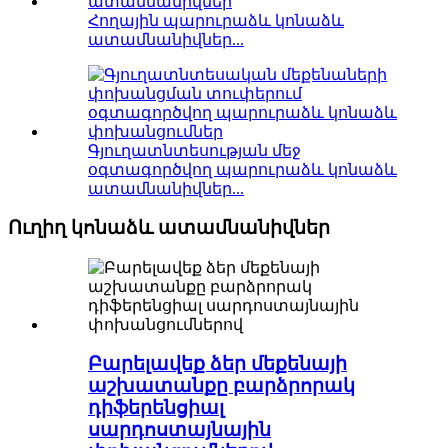
Հողային պարուրաձև կոնաձև
ատամնանիվներ...
Գյուղատնտեսության մեջ
օգտագործվող պարուրաձև կոնաձև
ատամնանիվներ...
Ուղիղ կոնաձև ատամնանիվներ
Բարելավեք ձեր մեքենայի
աշխատանքը բարձրորակ
դիֆերենցիալ
սարդոստայնային