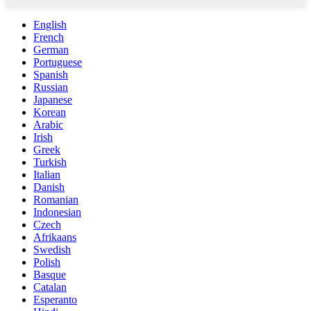
English
French
German
Portuguese
Spanish
Russian
Japanese
Korean
Arabic
Irish
Greek
Turkish
Italian
Danish
Romanian
Indonesian
Czech
Afrikaans
Swedish
Polish
Basque
Catalan
Esperanto