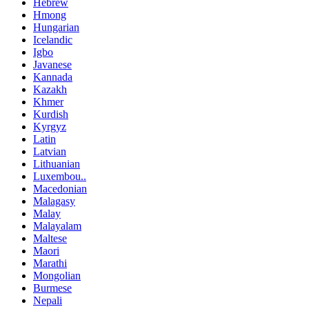
Hebrew
Hmong
Hungarian
Icelandic
Igbo
Javanese
Kannada
Kazakh
Khmer
Kurdish
Kyrgyz
Latin
Latvian
Lithuanian
Luxembou..
Macedonian
Malagasy
Malay
Malayalam
Maltese
Maori
Marathi
Mongolian
Burmese
Nepali