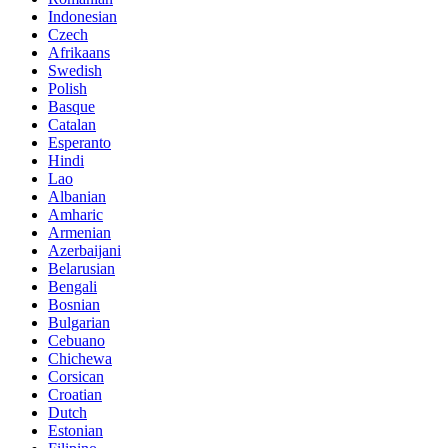
Indonesian
Czech
Afrikaans
Swedish
Polish
Basque
Catalan
Esperanto
Hindi
Lao
Albanian
Amharic
Armenian
Azerbaijani
Belarusian
Bengali
Bosnian
Bulgarian
Cebuano
Chichewa
Corsican
Croatian
Dutch
Estonian