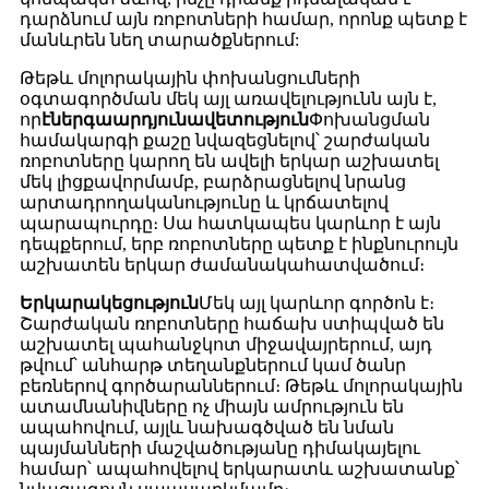
դարձնում այն ​​ռոբոտների համար, որոնք պետք է
մանևրեն նեղ տարածքներում:
Թեթև մոլորակային փոխանցումների
օգտագործման մեկ այլ առավելությունն այն է,
որ
էներգաարդյունավետություն
Փոխանցման
համակարգի քաշը նվազեցնելով՝ շարժական
ռոբոտները կարող են ավելի երկար աշխատել
մեկ լիցքավորմամբ, բարձրացնելով նրանց
արտադրողականությունը և կրճատելով
պարապուրդը։ Սա հատկապես կարևոր է այն
դեպքերում, երբ ռոբոտները պետք է ինքնուրույն
աշխատեն երկար ժամանակահատվածում։
Երկարակեցություն
Մեկ այլ կարևոր գործոն է։
Շարժական ռոբոտները հաճախ ստիպված են
աշխատել պահանջկոտ միջավայրերում, այդ
թվում՝ անհարթ տեղանքներում կամ ծանր
բեռներով գործարաններում։ Թեթև մոլորակային
ատամնանիվները ոչ միայն ամրություն են
ապահովում, այլև նախագծված են նման
պայմանների մաշվածությանը դիմակայելու
համար՝ ապահովելով երկարատև աշխատանք՝