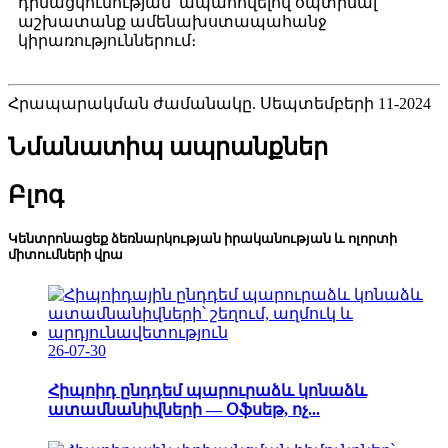
դիմացկունության՝ ապահովելով օպտիմալ
աշխատանք ամենախստապահանջ
կիրառություններում։
Հրապարակման ժամանակը. Սեպտեմբերի 11-2024
Նմանատիպ ապրանքներ
Բլոգ
Կենտրոնացեք ձեռնարկության իրականության և ոլորտի
միտումների վրա
26-07-30
Հիպոիդ ընդդեմ պարուրաձև կոնաձև
ատամնանիվների — Օֆսեթ, ոչ...