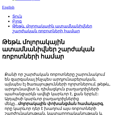
English
Տուն
Բլոգ
Թեթև մոլորակային ատամնանիվներ
շարժական ռոբոտների համար
Թեթև մոլորակային
ատամնանիվներ շարժական
ռոբոտների համար
Քանի որ շարժական ռոբոտները շարունակում
են զարգանալ ինչպես արդյունաբերական,
այնպես էլ ծառայությունների ոլորտներում, թեթև,
արդյունավետ և դիմացկուն բաղադրիչների
պահանջարկն ավելի կարևոր է, քան երբևէ։
Այդպիսի կարևոր բաղադրիչներից
մեկը...
մոլորակային փոխանցման համակարգ
,
որը կարևոր դեր է խաղում այս ռոբոտների
շարժունակության, կատարողականության և