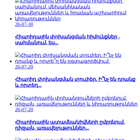
26-07-30
Հիպոիդային փոխանցման հիմունքներ -
սահմանում, ես...
26-07-20
Հիպոիդ փոխանցման տուփեր. Ի՞նչ են դրանք
և որտեղ...
26-07-20
Հիպոիդային ատամնանիվների ըմբռնում.
դիզայն, առավելություններ...