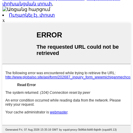
փոխանցման տուփ
,
Ուղարկել էլ. փոստ
x