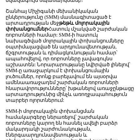
նվազագույն սպասարկմամբ։
Շանհայ Միչիգանի մեխանիկական
ընկերությունը (SMM) մասնագիտացած է
արտադրության մեջ
թեթև մոլորակային
փոխանցումներ
Հատուկ մշակված շարժական
ռոբոտների համար: SMM-ի հատուկ
նախագծված մոլորակային փոխանցումները
օպտիմալացված են արդյունավետության,
ճշգրտության և դիմացկունության համար՝
ապահովելով, որ ռոբոտները լավագույնս
աշխատեն: Նորարարությանը նվիրված լինելով՝
SMM-ը առաջարկում է փոխանցումային
լուծումներ, որոնք բարելավում են այսօրվա
ամենաառաջադեմ շարժական ռոբոտների
հնարավորությունները՝ խթանելով առաջընթացը
արտադրությունից մինչև առողջապահություն
տարբեր ոլորտներում:
SMM-ի մոլորակային փոխանցման
համակարգերը ներառելով՝ շարժական
ռոբոտները կարող են հասնել ավելի բարձր
մակարդակի շարժունակության,
էներգաարդյունավետության և