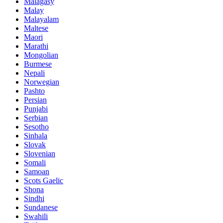
Malagasy
Malay
Malayalam
Maltese
Maori
Marathi
Mongolian
Burmese
Nepali
Norwegian
Pashto
Persian
Punjabi
Serbian
Sesotho
Sinhala
Slovak
Slovenian
Somali
Samoan
Scots Gaelic
Shona
Sindhi
Sundanese
Swahili